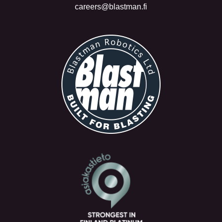
careers@blastman.fi