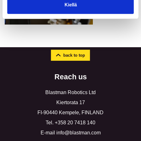
Kiellä
back to top
Reach us
Blastman Robotics Ltd
Kiertorata 17
FI-90440 Kempele, FINLAND
Tel. +358 20 7418 140
E-mail info@blastman.com