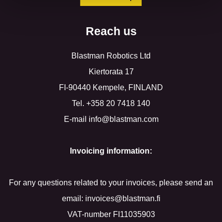
Reach us
Blastman Robotics Ltd
Kiertorata 17
FI-90440 Kempele, FINLAND
Tel. +358 20 7418 140
E-mail info@blastman.com
Invoicing information:
For any questions related to your invoices, please send an
email: invoices@blastman.fi
VAT-number FI11035903